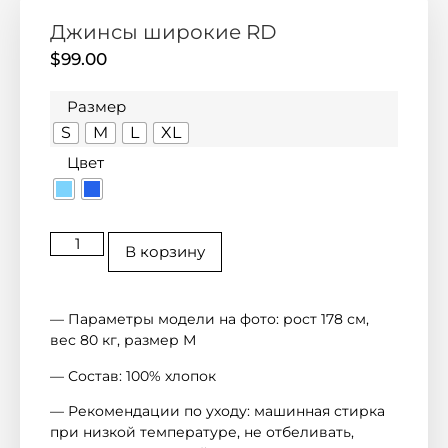
Джинсы широкие RD
$
99.00
Размер
S
M
L
XL
Цвет
В корзину
— Параметры модели на фото: рост 178 см,
вес 80 кг, размер М
— Состав: 100% хлопок
— Рекомендации по уходу: машинная стирка
при низкой температуре, не отбеливать,