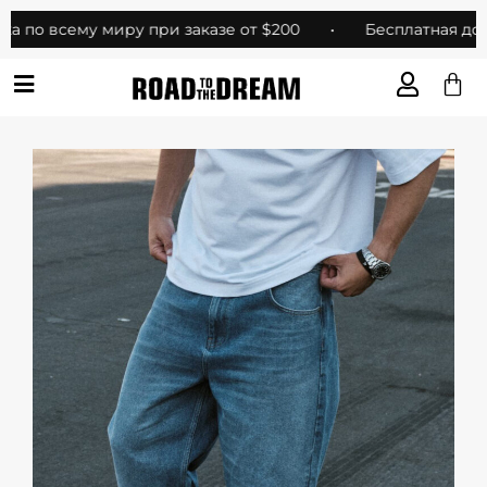
 по всему миру при заказе от $200
•
Бесплатная доста