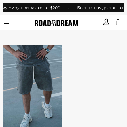
ему миру при заказе от $200
•
Бесплатная доставка по